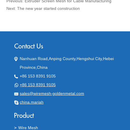
Previous:
Extruder Screen Mesh for Cable Manufacturing
Next:
The new year started construction
Nanhuan Road,Anping County,Hengshui City,Hebei
Province,China
+86 153 8391 9105
+86 153 8391 9105
sales@wiremesh-goldenmetal.com
china.mariah
Wire Mesh