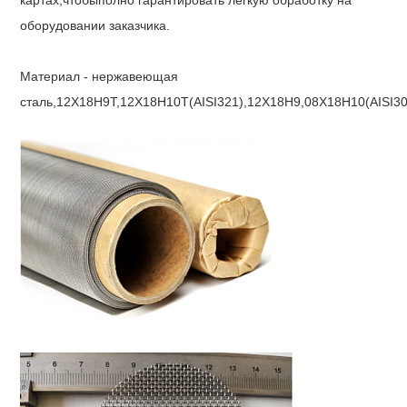
оборудовании заказчика.
Материал - нержавеющая
сталь,12X18H9T,12X18H10T(AISI321),12X18H9,08X18H10(AISI304