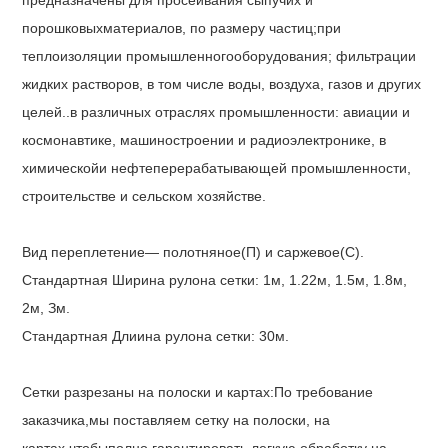
порошковыхматериалов, по размеру частиц;при
теплоизоляции промышленногооборудования; фильтрации
жидких растворов, в том числе воды, воздуха, газов и других
целей..в различных отраслях промышленности: авиации и
космонавтике, машиностроении и радиоэлектронике, в
химическойи нефтеперерабатывающей промышленности,
строительстве и сельском хозяйстве.
Вид переплетение— полотняное(П) и саржевое(С).
Стандартная Ширина рулона сетки: 1м, 1.22м, 1.5м, 1.8м,
2м, Зм.
Стандартная Длиина рулона сетки: 30м.
Сетки разрезаны на полоски и картах:По требование
заказчика,мы поставляем сетку на полоски, на
картах,чтобыполно гарантировать легкую обработку на